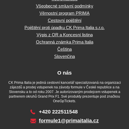
Všeobecné smluvní podmínky
Věrnostní program PRIMA
Cestovní pojištění
Pojištění proti úpadku CK Prima Italia s.r.o.
Výpis z OR a Koncesní listina
Ochranná známka Prima Italia
Čeština
Slovenčina
O nás
CK Prima Italia je jediná cestovní kancelář specializovaná na organizaci
zájezdů a prodej vstupenek na závody formule v České republice a na
Slovensku a to od roku 2007. Je autorizovaným prodejcem vstupenek a
partnerem okruhů Grand Prix F1. Své produkty prezentuje pod značkou
OneGpTickets.
+420 222511548
formule1@primaitalia.cz