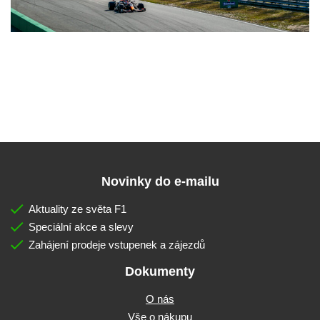
Novinky do e-mailu
Aktuality ze světa F1
Speciální akce a slevy
Zahájení prodeje vstupenek a zájezdů
Dokumenty
O nás
Vše o nákupu