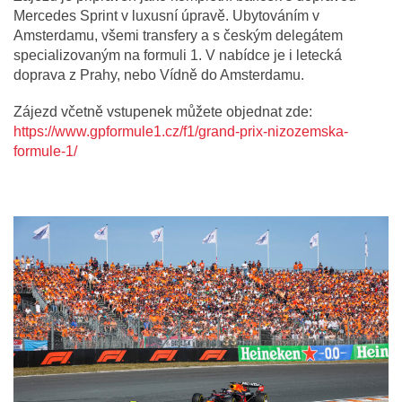
Mercedes Sprint v luxusní úpravě. Ubytováním v
Amsterdamu, všemi transfery a s českým delegátem
specializovaným na formuli 1. V nabídce je i letecká
doprava z Prahy, nebo Vídně do Amsterdamu.
Zájezd včetně vstupenek můžete objednat zde:
https://www.gpformule1.cz/f1/grand-prix-nizozemska-
formule-1/