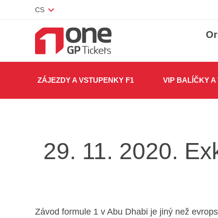
CS
Or
ZÁJEZDY A VSTUPENKY F1
VIP BALÍČKY A
29. 11. 2020. Ex
Závod formule 1 v Abu Dhabi je jiný než evrop