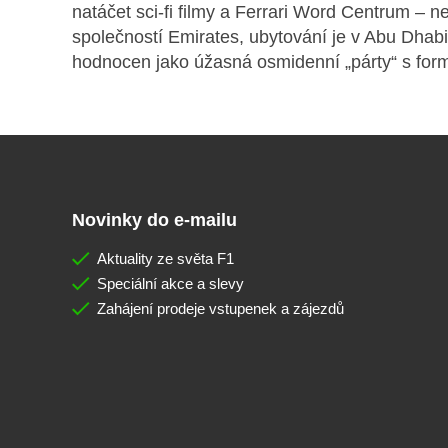
natáčet sci-fi filmy a Ferrari Word Centrum – 
společností Emirates, ubytování je v Abu Dhabi
hodnocen jako úžasná osmidenní „párty“ s form
Novinky do e-mailu
Aktuality ze světa F1
Speciální akce a slevy
Zahájení prodeje vstupenek a zájezdů